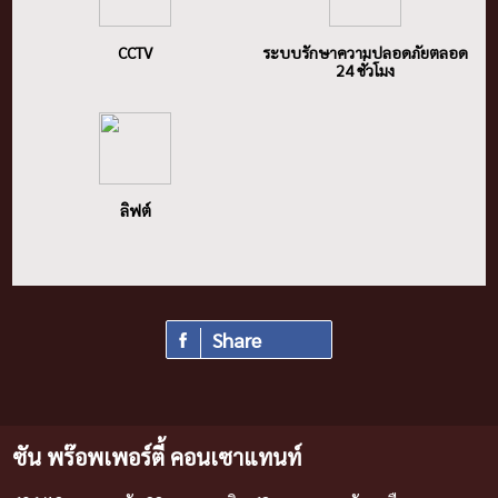
CCTV
ระบบรักษาความปลอดภัยตลอด
24 ชั่วโมง
ลิฟต์
Share
ซัน พร๊อพเพอร์ตี้ คอนเซาแทนท์