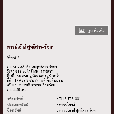
รูปเพิ่มเติม
ทาวน์เฮ้าส์ สุทธิสาร-รัชดา
*ติดเช่า*
ขาย ทาวน์เฮ้าส์ ถนนสุทธิสาร-รัชดา
รัชดา ซอย 20 ใกล้ MRT สุทธิสาร
พื้นที่ 150 ตรม. 2 ห้องนอน 2 ห้องน้ำ
ที่ดิน 19 ตรว. 2 ชั้น สภาพดี พื้นหินอ่อน
ครัวแยก สภาพดี สะอาด เรียบร้อย
ขาย 4.45 ลบ.
รหัสทรัพย์
: TH SUTS-001
ประเภททรัพย์
: ทาวน์เฮ้าส์
ชื่อทรัพย์
: ทาวน์เฮ้าส์ สุทธิสาร-รัชดา