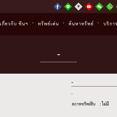
เกี่ยวกับ ซันฯ
ทรัพย์เด่น
ค้นหาทรัพย์
บริกา
-
-
-
: ไม่มี
สภาพทรัพย์สิน