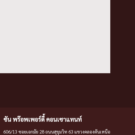
ซัน พร๊อพเพอร์ตี้ คอนเซาแทนท์
606/13 ซอยเอกมัย 28 ถนนสุขุมวิท 63 แขวงคลองตันเหนือ