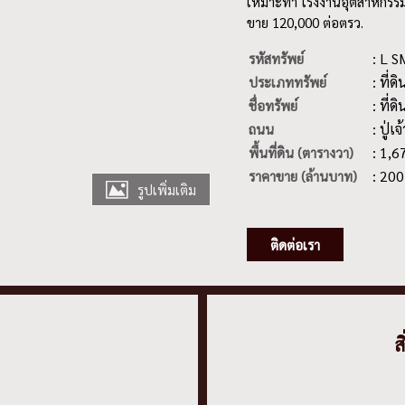
เหมาะทำ โรงงานอุตสาหกรรม 
ขาย 120,000 ต่อตรว.
: L 
รหัสทรัพย์
: ที่ดิ
ประเภททรัพย์
: ที่
ชื่อทรัพย์
: ปู่
ถนน
: 1,6
พื้นที่ดิน (ตารางวา)
: 20
ราคาขาย (ล้านบาท)
รูปเพิ่มเติม
ติดต่อเรา
ส