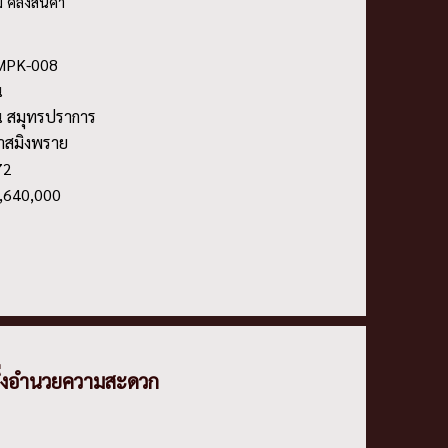
คลังสินค้า
SMPK-008
น
ดิน สมุทรปราการ
เจ้าสมิงพราย
72
0,640,000
ิ่งอํานวยความสะดวก