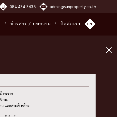
084-434-3636
admin@sunproperty.co.th
ร
ข่าวสาร / บทความ
ติดต่อเรา
EN
าสมิงพราย
6 กม.
ียว และสายสีเหลือง