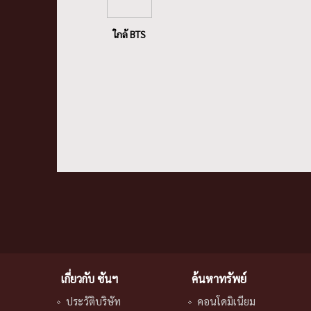
ใกล้ BTS
เกี่ยวกับ ซันฯ
ค้นหาทรัพย์
ประวัติบริษัท
คอนโดมิเนียม