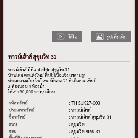
วีดีโอ
รูปเพิ่มเติม
ทาวน์เฮ้าส์ สุขุมวิท 31
ทาวน์เฮ้าส์ บีทีเอส อโศก สุขุมวิท 31
บ้านใหม่ ตกแต่งใหม่ พื้นไม้เนื้อแข็ง เพดานสูง
ทำเลกลางเมือง ใกล้ เทอร์มินอล 21 ดิ เอ็มควอเทียร์
3 ห้องนอน 4 ห้องน้ำ
ให้เช่า 90,000 บาท/ เดือน
รหัสทรัพย์
: TH SUK27-003
ประเภททรัพย์
: ทาวน์เฮ้าส์
ชื่อทรัพย์
: ทาวน์เฮ้าส์ สุขุมวิท 31
ถนน
: สุขุมวิท
ซอย
: สุขุมวิท ซอย 31