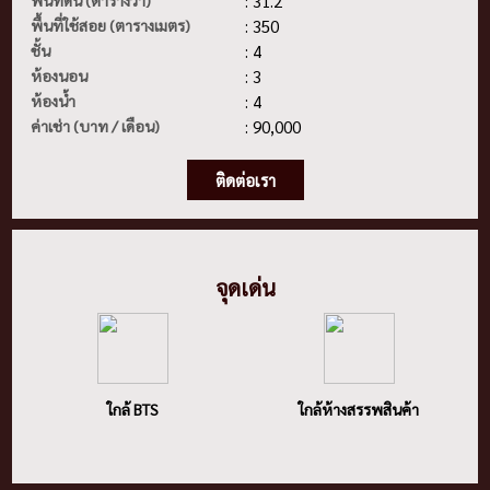
พื้นที่ดิน (ตารางวา)
: 31.2
พื้นที่ใช้สอย (ตารางเมตร)
: 350
ชั้น
: 4
ห้องนอน
: 3
ห้องน้ำ
: 4
ค่าเช่า (บาท / เดือน)
: 90,000
ติดต่อเรา
จุดเด่น
ใกล้ BTS
ใกล้ห้างสรรพสินค้า