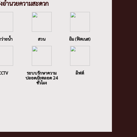
ิ่งอํานวยความสะดวก
ว่ายน้ำ
สวน
ยิม (ฟิตเนส)
CCTV
ระบบรักษาความ
ลิฟต์
ปลอดภัยตลอด 24
ชั่วโมง