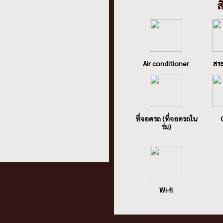
ส
Air conditioner
สระ
ที่จอดรถ (ที่จอดรถใน
ร่ม)
Wi-fi