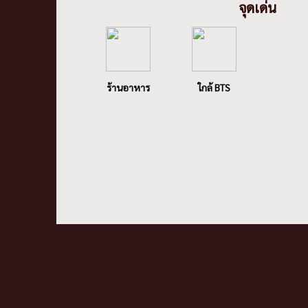
จุดเด่น
ร้านอาหาร
ใกล้ BTS