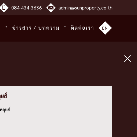
084-434-3636
admin@sunproperty.co.th
ร
ข่าวสาร / บทความ
ติดต่อเรา
EN
ยส์
ลุยส์