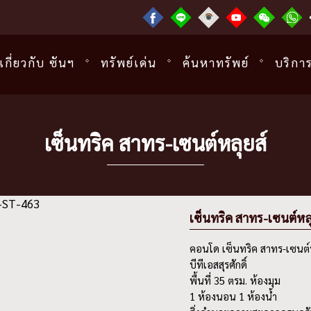
เกี่ยวกับ ซันฯ
ทรัพย์เด่น
ค้นหาทรัพย์
บริกา
เซ็นทริค สาทร-เซนต์หลุยส์
เซ็นทริค สาทร-เซนต์หลุ
คอนโด เซ็นทริค สาทร-เซนต์ห
บีทีเอสสุรศักดิ์
พื้นที่ 35 ตรม. ห้องมุม
1 ห้องนอน 1 ห้องน้ำ