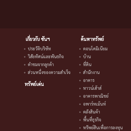
เกี่ยวกับ ซันฯ
ค้นหาทรัพย์
ประวัติบริษัท
คอนโดมิเนียม
วิสัยทัศน์และพันธกิจ
บ้าน
คําชมจากลูกค้า
ที่ดิน
ส่วนหนึ่งของความสําเร็จ
สำนักงาน
อาคาร
ทรัพย์เด่น
ทาวน์เฮ้าส์
อาคารพาณิชย์
อพาร์ทเม้นท์
คลังสินค้า
พื้นที่ธุรกิจ
ทรัพย์สินเพื่อการลงทุน