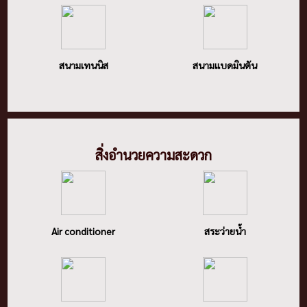
สนามเทนนิส
สนามแบดมินตัน
สิ่งอํานวยความสะดวก
Air conditioner
สระว่ายน้ำ