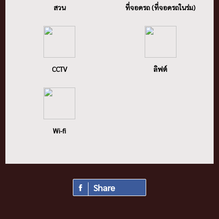
สวน
ที่จอดรถ (ที่จอดรถในร่ม)
CCTV
ลิฟต์
Wi-fi
Share