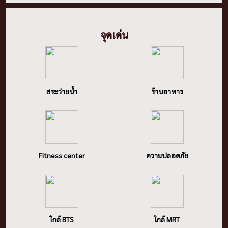
จุดเด่น
สระว่ายน้ำ
ร้านอาหาร
Fitness center
ความปลอดภัย
ใกล้ BTS
ใกล้ MRT