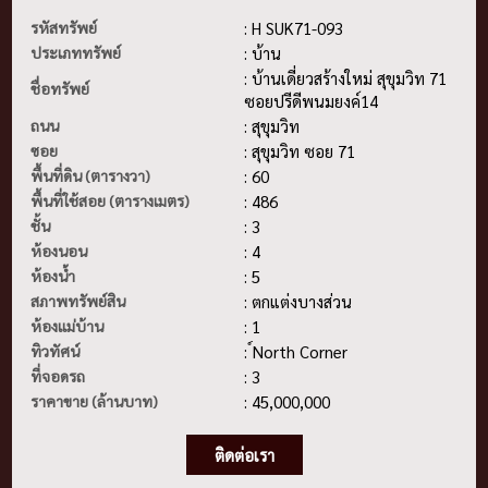
รหัสทรัพย์
: H SUK71-093
ประเภททรัพย์
: บ้าน
: บ้านเดี่ยวสร้างใหม่ สุขุมวิท 71
ชื่อทรัพย์
ซอยปรีดีพนมยงค์14
ถนน
: สุขุมวิท
ซอย
: สุขุมวิท ซอย 71
พื้นที่ดิน (ตารางวา)
: 60
พื้นที่ใช้สอย (ตารางเมตร)
: 486
ชั้น
: 3
ห้องนอน
: 4
ห้องน้ำ
: 5
สภาพทรัพย์สิน
: ตกแต่งบางส่วน
ห้องแม่บ้าน
: 1
ทิวทัศน์
: ์North Corner
ที่จอดรถ
: 3
ราคาขาย (ล้านบาท)
: 45,000,000
ติดต่อเรา