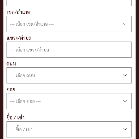
เขต/อำเภอ
แขวง/ตำบล
ถนน
ซอย
ซื้อ / เช่า