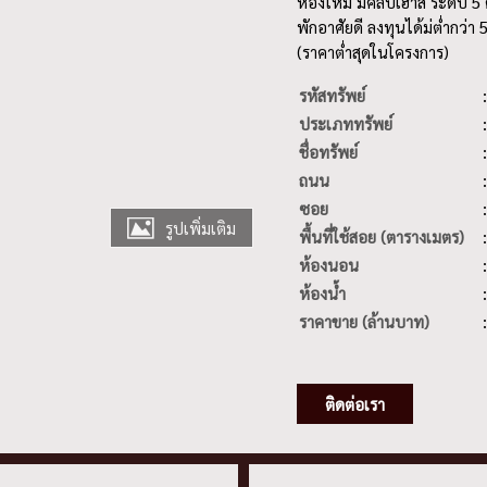
ห้องใหม่ มีคลับเฮ้าส์ ระดับ
พักอาศัยดี ลงทุนได้ม่ต่ำกว่า
(ราคาต่ำสุดในโครงการ)
รหัสทรัพย์
ประเภททรัพย์
ชื่อทรัพย์
ถนน
ซอย
รูปเพิ่มเติม
พื้นที่ใช้สอย (ตารางเมตร)
ห้องนอน
ห้องน้ำ
ราคาขาย (ล้านบาท)
ติดต่อเรา