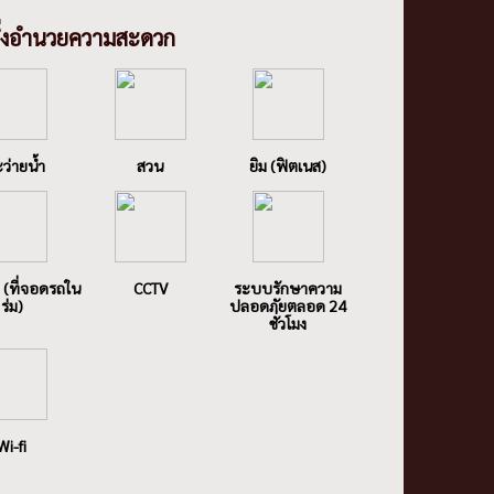
ิ่งอํานวยความสะดวก
ว่ายน้ำ
สวน
ยิม (ฟิตเนส)
 (ที่จอดรถใน
CCTV
ระบบรักษาความ
ร่ม)
ปลอดภัยตลอด 24
ชั่วโมง
Wi-fi